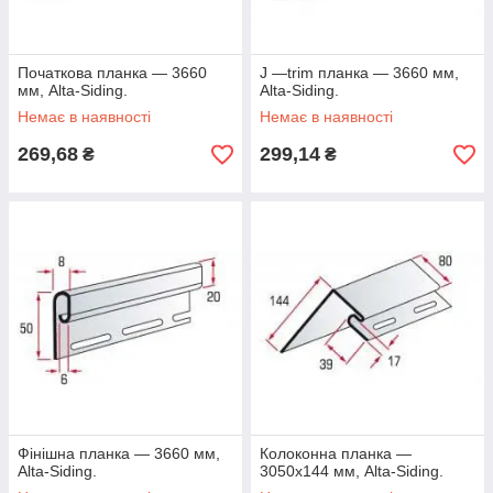
Початкова планка — 3660
J —trim планка — 3660 мм,
мм, Alta-Siding.
Alta-Siding.
Немає в наявності
Немає в наявності
269,68
299,14
₴
₴
Фінішна планка — 3660 мм,
Колоконна планка —
Alta-Siding.
3050х144 мм, Alta-Siding.