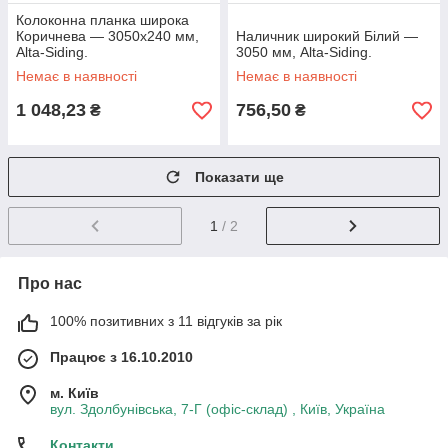
Колоконна планка широка
Коричнева — 3050х240 мм,
Наличник широкий Білий —
Alta-Siding.
3050 мм, Alta-Siding.
Немає в наявності
Немає в наявності
1 048,23
756,50
₴
₴
Показати ще
1
/ 2
Про нас
100% позитивних з 11 відгуків за рік
Працює з 16.10.2010
м. Київ
вул. Здолбунівська, 7-Г (офіс-склад) , Київ, Україна
Контакти