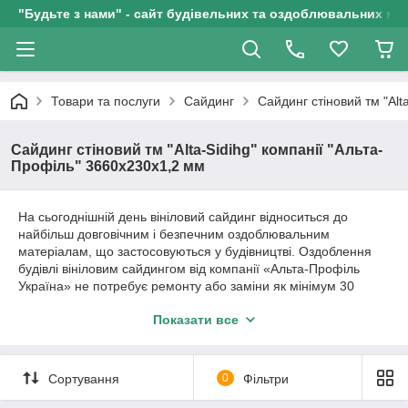
"Будьте з нами" - сайт будівельних та оздоблювальних мат
Товари та послуги
Сайдинг
Сайдинг стіновий тм "Alt
Сайдинг стіновий тм "Alta-Sidihg" компанії "Альта-
Профіль" 3660х230х1,2 мм
На сьогоднішній день вініловий сайдинг відноситься до
найбільш довговічним і безпечним оздоблювальним
матеріалам, що застосовуються у будівництві. Оздоблення
будівлі вініловим сайдингом від компанії «Альта-Профіль
Україна» не потребує ремонту або заміни як мінімум 30
років.
Показати все
Сортування
0
Фільтри