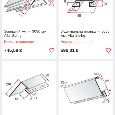
Зовнішній кут — 3050 мм,
З'єднувальна планка — 3050
Alta-Siding.
мм, Alta-Sidihg.
Немає в наявності
Немає в наявності
745,58
596,01
₴
₴