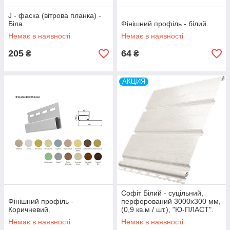
J - фаска (вітрова планка) -
Біла.
Фінішний профіль - білий.
Немає в наявності
Немає в наявності
205
64
₴
₴
АКЦИЯ
Софіт Білий - суцільний,
Фінішний профіль -
перфорований 3000х300 мм,
Коричневий.
(0,9 кв.м / шт.), "Ю-ПЛАСТ".
Немає в наявності
Немає в наявності