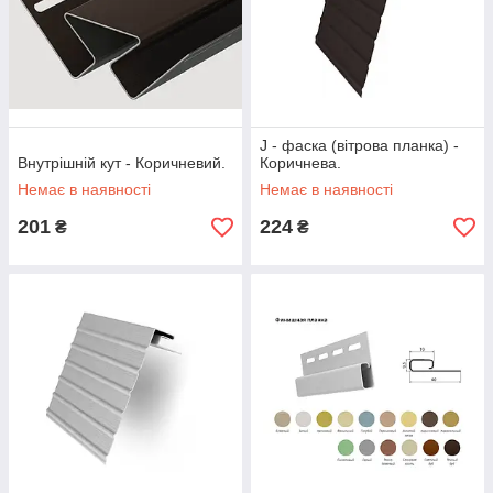
J - фаска (вітрова планка) -
Внутрішній кут - Коричневий.
Коричнева.
Немає в наявності
Немає в наявності
201
224
₴
₴