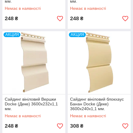
мм.
мм.
Немає в наявності
Немає в наявності
248
248
₴
₴
АКЦИЯ
АКЦИЯ
Сайдинг вініловий Вершки
Сайдинг вініловий блокхаус
Docke (Деке) 3600х232х1,1
Банан Docke (Деке)
мм.
3600х240х1,1 мм.
Немає в наявності
Немає в наявності
248
308
₴
₴