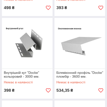
498
393
₴
₴
Внутрішній кут "Docke"
Білявіконний профіль "Docke"
кольоровий - 3000 мм.
пломбір - 3600 мм.
Немає в наявності
Немає в наявності
398
534,35
₴
₴