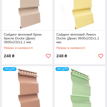
Сайдинг вініловий Крем-
Сайдинг вініловий Лимон
брюле Docke (Деке)
Docke (Деке) 3600х232х1,1
3600х232х1,1 мм.
мм.
Немає в наявності
Немає в наявності
248
248
₴
₴
АКЦИЯ
АКЦИЯ