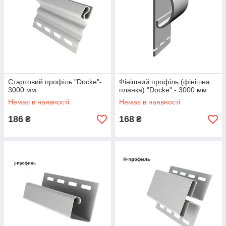
Стартовий профіль "Docke"-
Фінішний профіль (фінішна
3000 мм.
планка) "Docke" - 3000 мм.
Немає в наявності
Немає в наявності
186
168
₴
₴