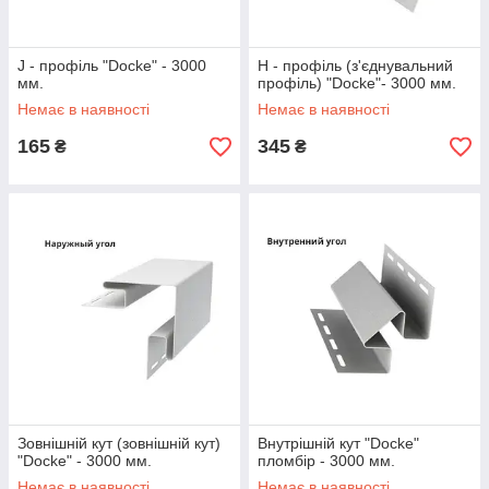
J - профіль "Docke" - 3000
Н - профіль (з'єднувальний
мм.
профіль) "Docke"- 3000 мм.
Немає в наявності
Немає в наявності
165
345
₴
₴
Зовнішній кут (зовнішній кут)
Внутрішній кут "Docke"
"Docke" - 3000 мм.
пломбір - 3000 мм.
Немає в наявності
Немає в наявності