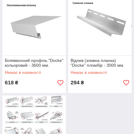
Білявіконний профіль "Docke"
Відлив (зливна планка)
кольоровий - 3600 мм.
"Docke" пломбір - 3000 мм.
Немає в наявності
Немає в наявності
618
294
₴
₴