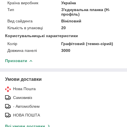
Країна виробник
Україна
Тип
З'єднувальна планка (H-
профіль)
Вид сайдинга
Вініловий
Кількість в упаковці
20
Користувальницькі характеристики
Колір
Графітовий (темно-сірий)
Довжина панелі
3000
Приховати
Умови доставки
Нова Пошта
Самовивіз
- Автомобілем
НОВА ПОШТА
Всі умови доставки