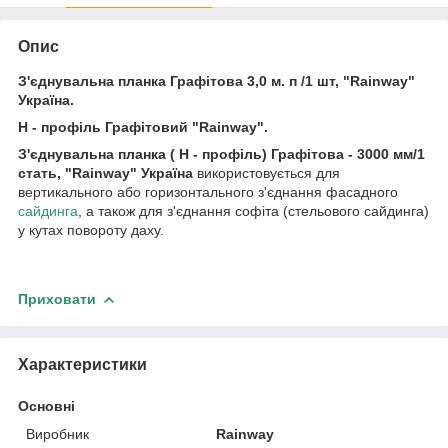
Опис
З'єднувальна планка Графітова 3,0 м. п /1 шт, "Rainway"
Україна.
Н - профіль Графітовий "Rainway".
З'єднувальна планка ( Н - профіль) Графітова - 3000 мм/1
стать, "Rainway" Україна
використовується для
вертикального або горизонтального з'єднання фасадного
сайдинга
, а також для з'єднання софіта (стельового сайдинга)
у кутах повороту даху.
Приховати
Характеристики
Основні
Виробник
Rainway