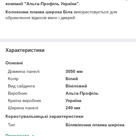
компанії "Альта-Профіль Україна".
Колоконна планка широка Біла
використовується для
обрамлення відкосів вікон і дверей.
Характеристики
Основні
Довжина панелі
3050 мм
Колір
Білий
Вид сайдинга
Вініловий
Виробник
Альта-Профіль
Країна виробник
Україна
Ширина панелі
240 мм
Користувальницькі характеристики
Тип
Білявіконна планка широка
Приховати