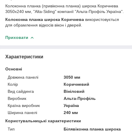
Колоконна планка (привіконна планка) широка Коричнева
3050х240 мм, "Alta-Siding" компанії "Альта-Профіль Україна".
Колоконна планка широка Коричнева
використовується
для обрамлення відкосів вікон і дверей.
Приховати
Характеристики
Основні
Довжина панелі
3050 мм
Колір
Коричневий
Вид сайдинга
Вініловий
Виробник
Альта-Профіль
Країна виробник
Україна
Ширина панелі
240 мм
Користувальницькі характеристики
Тип
Білявіконна планка широка