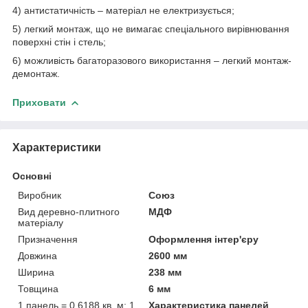
4) антистатичність – матеріал не електризується;
5) легкий монтаж, що не вимагає спеціального вирівнювання
поверхні стін і стель;
6) можливість багаторазового використання – легкий монтаж-
демонтаж.
Приховати
Характеристики
Основні
Виробник
Союз
Вид деревно-плитного
МДФ
матеріалу
Призначення
Оформлення інтер'єру
Довжина
2600 мм
Ширина
238 мм
Товщина
6 мм
1 панель = 0,6188 кв. м; 1
Характеристика панелей