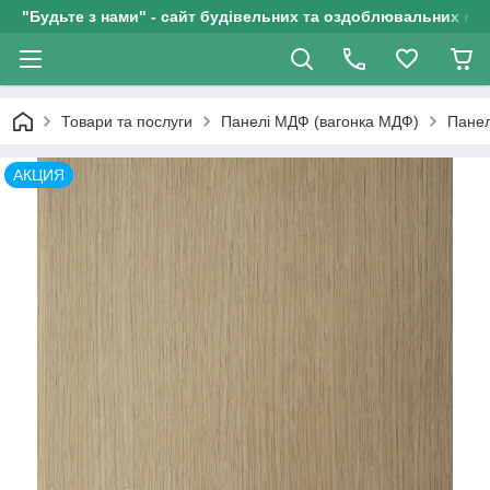
"Будьте з нами" - сайт будівельних та оздоблювальних мат
Товари та послуги
Панелі МДФ (вагонка МДФ)
Панел
АКЦИЯ