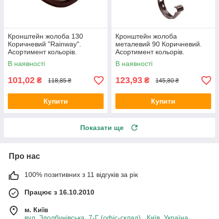
Кронштейн жолоба 130
Кронштейн жолоба
Коричневий "Rainway".
металевий 90 Коричневий.
Асортимент кольорів.
Асортимент кольорів.
В наявності
В наявності
101,02
123,93
₴
₴
118,85 ₴
145,80 ₴
Купити
Купити
Показати ще
Про нас
100% позитивних з 11 відгуків за рік
Працює з 16.10.2010
м. Київ
вул. Здолбунівська, 7-Г (офіс-склад) , Київ, Україна