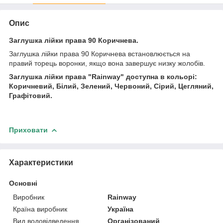
Опис
Заглушка лійки права 90 Коричнева.
Заглушка лійки права 90 Коричнева встановлюється на
правий торець воронки, якщо вона завершує низку жолобів.
Заглушка лійки права
"Rainway" доступна в кольорі:
Коричневий, Білий, Зелений, Червоний, Сірий, Цегляний,
Графітовий.
Приховати
Характеристики
Основні
Виробник
Rainway
Країна виробник
Україна
Вид водовідведення
Організований