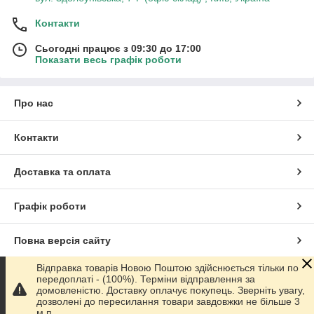
Контакти
Сьогодні працює з 09:30 до 17:00
Показати весь графік роботи
Про нас
Контакти
Доставка та оплата
Графік роботи
Повна версія сайту
Відправка товарів Новою Поштою здійснюється тільки по
Сайт створено на маркетплейсі
Prom.ua
передоплаті - (100%). Терміни відправлення за
домовленістю. Доставку оплачує покупець. Зверніть увагу,
дозволені до пересилання товари завдовжки не більше 3
Політика конфіденційності
м.п.