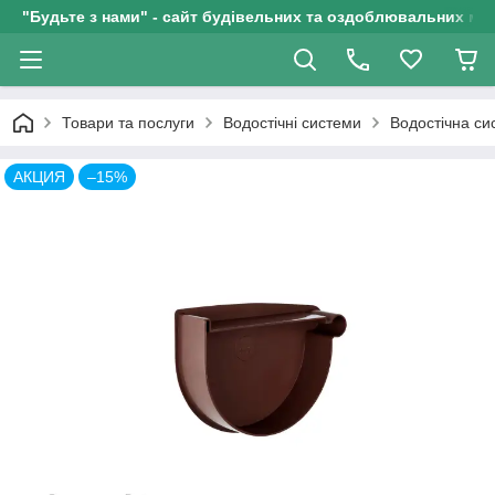
"Будьте з нами" - сайт будівельних та оздоблювальних мат
Товари та послуги
Водостічні системи
Водостічна си
АКЦИЯ
–15%