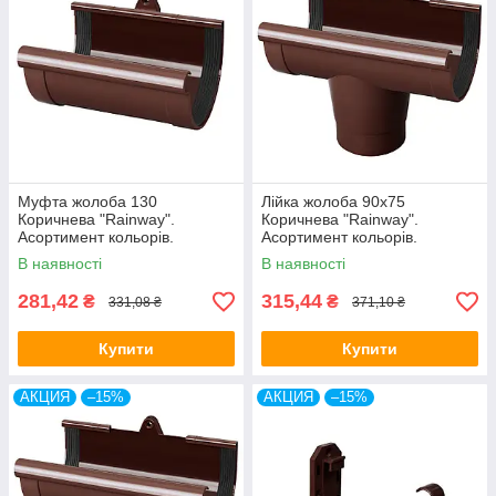
Муфта жолоба 130
Лійка жолоба 90х75
Коричнева "Rainway".
Коричнева "Rainway".
Асортимент кольорів.
Асортимент кольорів.
В наявності
В наявності
281,42
315,44
₴
₴
331,08 ₴
371,10 ₴
Купити
Купити
АКЦИЯ
–15%
АКЦИЯ
–15%