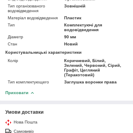
Тип організованого
Зовнішній
водовідведення
Матеріал водовідведення
Пластик
Тип
Комплектуючі для
водовідведення
Діаметр
90 мм
Стан
Новий
Користувальницькі характеристики
Колір
Коричневий, Білий,
Зелений, Червоний, Сірий,
Графіт, Цегляний
(Теракотовий)
Тип комплектующего
Заглушка воронки права
Приховати
Умови доставки
Нова Пошта
Самовивіз