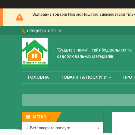
Відправка товарів Новою Поштою здійснюється тільки 
+380 (63) 610-79-16
"Будьте з нами" - сайт будівельних та
оздоблювальних матеріалів.
ГОЛОВНА
ТОВАРИ ТА ПОСЛУГИ
ПРО 
Всі товари та послуги