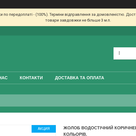
по передоплаті - (100%). Терміни відправлення за домовленістю. Доста
товари завдовжки не більше 3 м.п.
НАС
КОНТАКТИ
ДОСТАВКА ТА ОПЛАТА
ЖОЛОБ ВОДОСТІЧНИЙ КОРИЧНЕВИ
АКЦИЯ
КОЛЬОРІВ.