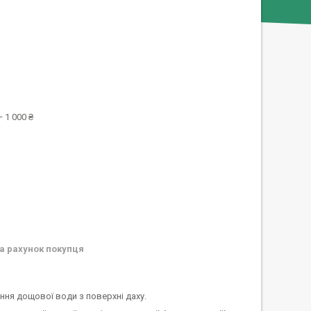
 1 000 ₴
а рахунок покупця
ння дощової води з поверхні даху.