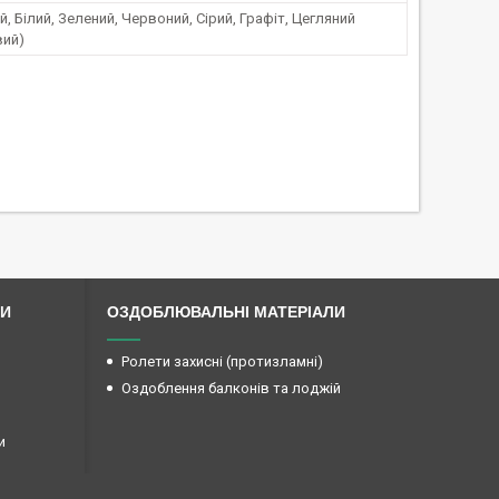
, Білий, Зелений, Червоний, Сірий, Графіт, Цегляний
вий)
ЛИ
ОЗДОБЛЮВАЛЬНІ МАТЕРІАЛИ
Ролети захисні (протизламні)
Оздоблення балконів та лоджій
и