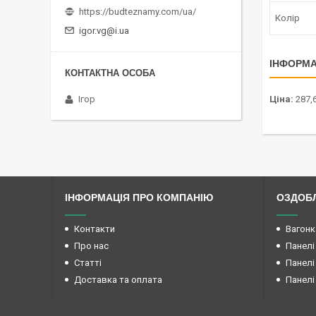
https://budteznamy.com/ua/
Колір
igor.vg@i.ua
ІНФОРМА
Ігор
Ціна:
287,6
ІНФОРМАЦІЯ ПРО КОМПАНІЮ
ОЗДОБЛ
Контакти
Вагонк
Про нас
Панелі
Статті
Панелі
Доставка та оплата
Панелі