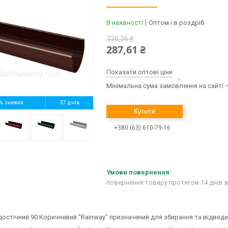
В наявності
Оптом і в роздріб
338,36 ₴
287,61 ₴
Показати оптові ціни
Мінімальна сума замовлення на сайті —
%
37 днів
Купити
+380 (63) 610-79-16
повернення товару протягом 14 днів
з
стічний 90 Коричневий "Rainway" призначений для збирання та відведе