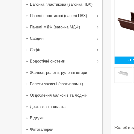
Вагонка пластикова (вагонка ПВХ)
Панелі пластикові (панелі ПВХ)
Панелі МДФ (вагонка МДФ)
Сайдинг
Софіт
–15
Водостічні системи
Жалюзі, ролети, рулонні штори
Ролети захисні (протизламні)
Оздоблення балконів та лоджій
Доставка та оплата
Відгуки
Жолоб водо
Фотогалерея