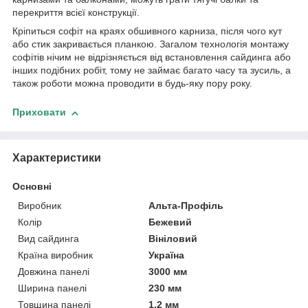
перекриття всієї конструкції.
Кріпиться софіт на краях обшивного карниза, після чого кут
або стик закривається планкою. Загалом технологія монтажу
софітів нічим не відрізняється від встановлення сайдинга або
інших подібних робіт, тому не займає багато часу та зусиль, а
також роботи можна проводити в будь-яку пору року.
Приховати
Характеристики
Основні
Виробник
Альта-Профіль
Колір
Бежевий
Вид сайдинга
Вініловий
Країна виробник
Україна
Довжина панелі
3000 мм
Ширина панелі
230 мм
Товщина панелі
1.2 мм