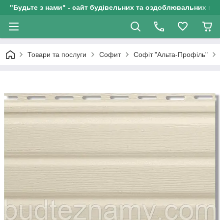
"Будьте з нами" - сайт будівельних та оздоблювальних мат
Товари та послуги
Софит
Софіт "Альта-Профіль"