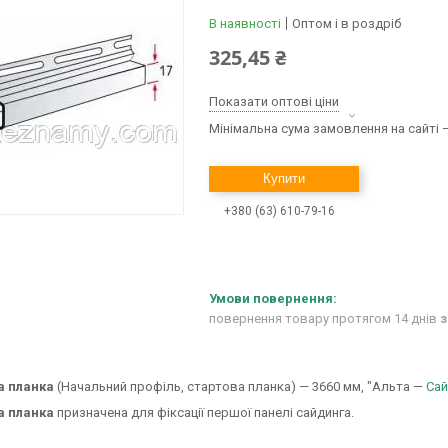
В наявності
Оптом і в роздріб
325,45 ₴
Показати оптові ціни
Мінімальна сума замовлення на сайті —
Купити
+380 (63) 610-79-16
повернення товару протягом 14 днів
з
а планка
(Начальний профіль, стартова планка)
— 3660 мм, "Альта —
Сай
а планка
призначена для фіксації першої панелі сайдинга.