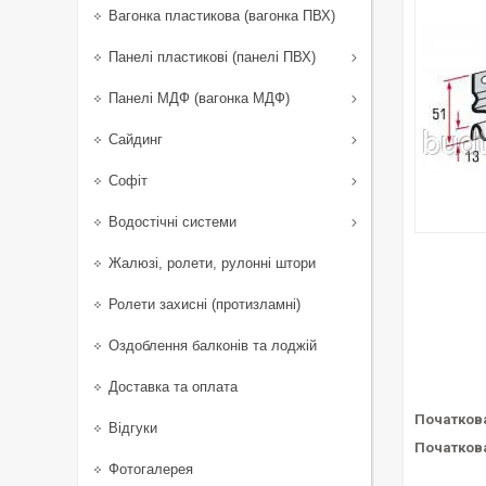
Вагонка пластикова (вагонка ПВХ)
Панелі пластикові (панелі ПВХ)
Панелі МДФ (вагонка МДФ)
Сайдинг
Софіт
Водостічні системи
Жалюзі, ролети, рулонні штори
Ролети захисні (протизламні)
Оздоблення балконів та лоджій
Доставка та оплата
Початков
Відгуки
Початков
Фотогалерея