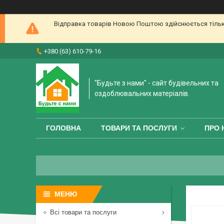
Відправка товарів Новою Поштою здійснюється тільки 
+380 (63) 610-79-16
"Будьте з нами" - сайт будівельних та
оздоблювальних матеріалів.
ГОЛОВНА
ТОВАРИ ТА ПОСЛУГИ
ПРО 
Всі товари та послуги