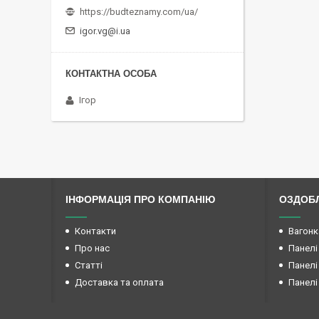
https://budteznamy.com/ua/
igor.vg@i.ua
Ігор
ІНФОРМАЦІЯ ПРО КОМПАНІЮ
ОЗДОБЛ
Контакти
Вагонк
Про нас
Панелі
Статті
Панелі
Доставка та оплата
Панелі