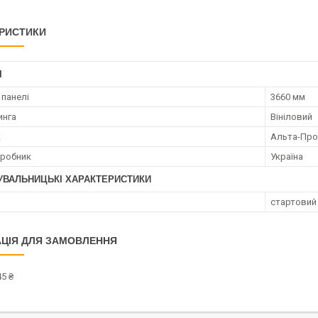
РИСТИКИ
І
панелі
3660 мм
инга
Вініловий
к
Альта-Про
иробник
Україна
УВАЛЬНИЦЬКІ ХАРАКТЕРИСТИКИ
стартовий 
ЦІЯ ДЛЯ ЗАМОВЛЕННЯ
5 ₴