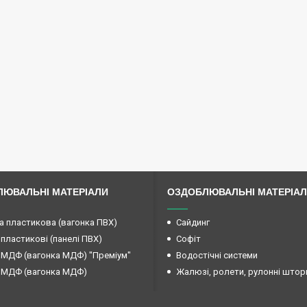
ЮВАЛЬНІ МАТЕРІАЛИ
ОЗДОБЛЮВАЛЬНІ МАТЕРІА
а пластикова (вагонка ПВХ)
Сайдинг
 пластикові (панелі ПВХ)
Софіт
 МДФ (вагонка МДФ) "Преміум"
Водостічні системи
 МДФ (вагонка МДФ)
Жалюзі, ролети, рулонні штор