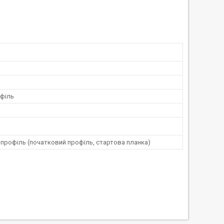
філь
профіль (початковий профіль, стартова планка)