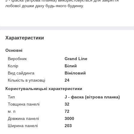
лобової дошки даху будь-якого будинку.
Характеристики
Основні
Виробник
Grand Line
Колір
Білий
Вид сайдинга
Вініловий
Кількість в упаковці
24
Користувальницькі характеристики
Тип
J - фаска (вітрова планка)
Товщина панелі
32
м. п
72
Довжина панелі
3000
Ширина панелі
203