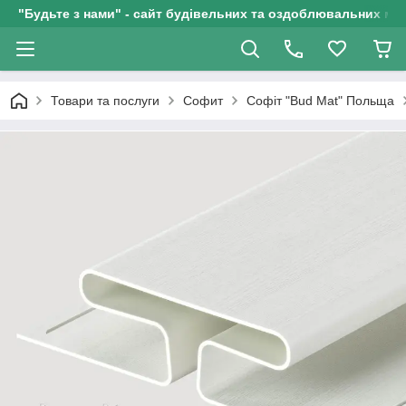
"Будьте з нами" - сайт будівельних та оздоблювальних мат
Товари та послуги
Софит
Софіт "Bud Mat" Польща