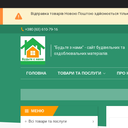
Відправка товарів Новою Поштою здійснюється тільки 
+380 (63) 610-79-16
"Будьте з нами" - сайт будівельних та
оздоблювальних матеріалів.
ГОЛОВНА
ТОВАРИ ТА ПОСЛУГИ
ПРО 
Всі товари та послуги