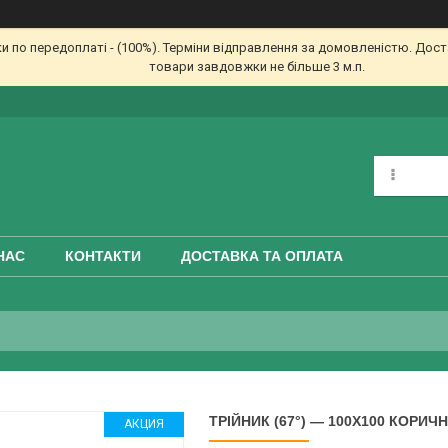
по передоплаті - (100%). Терміни відправлення за домовленістю. Доста
товари завдовжки не більше 3 м.п.
НАС
КОНТАКТИ
ДОСТАВКА ТА ОПЛАТА
ТРІЙНИК (67°) — 100Х100 КОРИ
АКЦИЯ