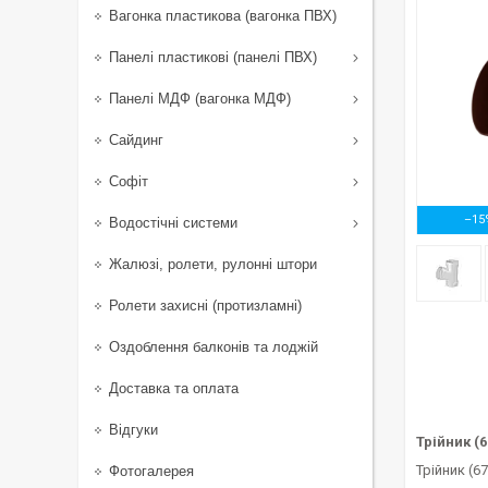
Вагонка пластикова (вагонка ПВХ)
Панелі пластикові (панелі ПВХ)
Панелі МДФ (вагонка МДФ)
Сайдинг
Софіт
–15
Водостічні системи
Жалюзі, ролети, рулонні штори
Ролети захисні (протизламні)
Оздоблення балконів та лоджій
Доставка та оплата
Відгуки
Трійник (
Трійник (6
Фотогалерея