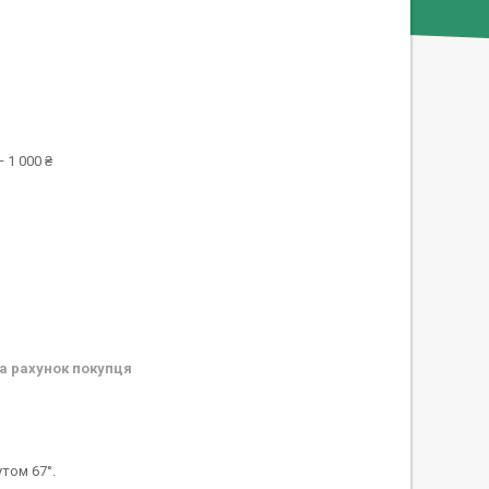
 1 000 ₴
а рахунок покупця
утом 67°.