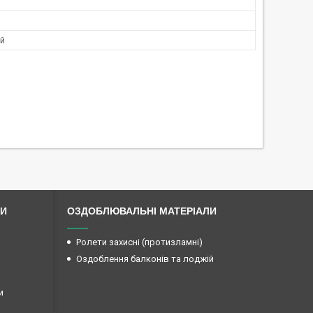
й
ЛИ
ОЗДОБЛЮВАЛЬНІ МАТЕРІАЛИ
Ролети захисні (протизламні)
Оздоблення балконів та лоджій
и