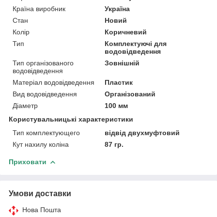
Країна виробник
Україна
Стан
Новий
Колір
Коричневий
Тип
Комплектуючі для
водовідведення
Тип організованого
Зовнішній
водовідведення
Матеріал водовідведення
Пластик
Вид водовідведення
Організований
Діаметр
100 мм
Користувальницькі характеристики
Тип комплектующего
відвід двухмуфтовий
Кут нахилу коліна
87 гр.
Приховати
Умови доставки
Нова Пошта