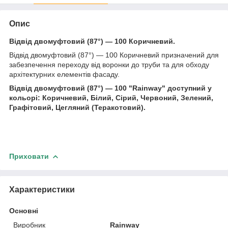
Опис
Відвід двомуфтовий (87°) — 100 Коричневий.
Відвід двомуфтовий (87°) — 100 Коричневий призначений для
забезпечення переходу від воронки до труби та для обходу
архітектурних елементів фасаду.
Відвід двомуфтовий (87°) — 100 "Rainway" доступний у
кольорі: Коричневий, Білий, Сірий, Червоний, Зелений,
Графітовий, Цегляний (Теракотовий).
Приховати
Характеристики
Основні
Виробник
Rainway