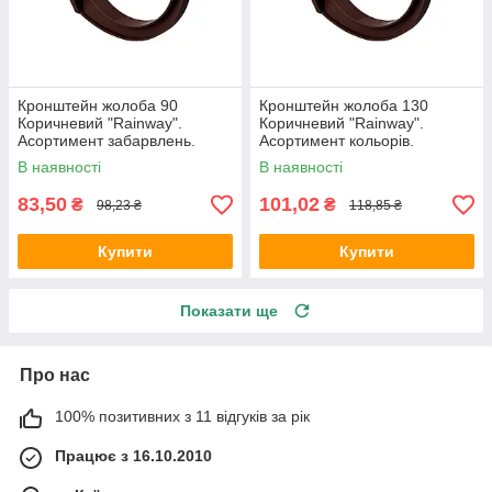
Кронштейн жолоба 90
Кронштейн жолоба 130
Коричневий "Rainway".
Коричневий "Rainway".
Асортимент забарвлень.
Асортимент кольорів.
В наявності
В наявності
83,50
101,02
₴
₴
98,23 ₴
118,85 ₴
Купити
Купити
Показати ще
Про нас
100% позитивних з 11 відгуків за рік
Працює з 16.10.2010