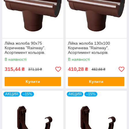
Лійка жолоба 90х75
Лійка жолоба 130х100
Коричнева "Rainway".
Коричнева "Rainway".
Асортимент кольорів.
Асортимент кольорів.
В наявності
В наявності
315,44
410,28
₴
₴
371,10 ₴
482,68 ₴
Купити
Купити
АКЦИЯ
–15%
АКЦИЯ
–15%