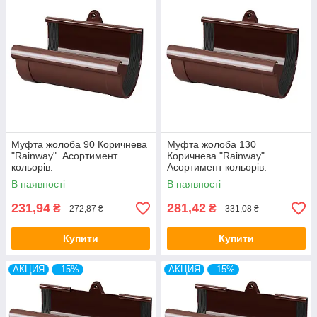
Муфта жолоба 90 Коричнева
Муфта жолоба 130
"Rainway". Асортимент
Коричнева "Rainway".
кольорів.
Асортимент кольорів.
В наявності
В наявності
231,94
281,42
₴
₴
272,87 ₴
331,08 ₴
Купити
Купити
АКЦИЯ
–15%
АКЦИЯ
–15%