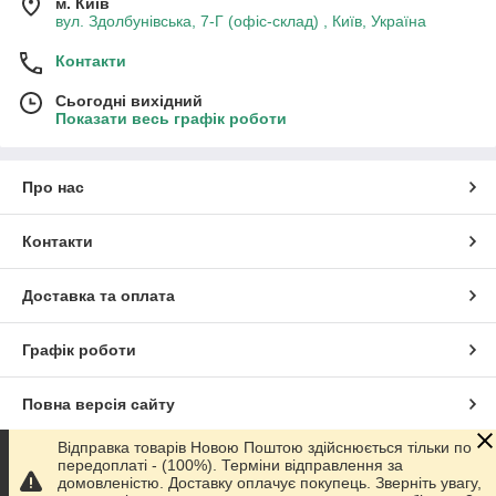
м. Київ
вул. Здолбунівська, 7-Г (офіс-склад) , Київ, Україна
Контакти
Сьогодні вихідний
Показати весь графік роботи
Про нас
Контакти
Доставка та оплата
Графік роботи
Повна версія сайту
Відправка товарів Новою Поштою здійснюється тільки по
Сайт створено на маркетплейсі
Prom.ua
передоплаті - (100%). Терміни відправлення за
домовленістю. Доставку оплачує покупець. Зверніть увагу,