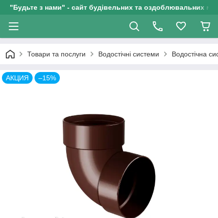
"Будьте з нами" - сайт будівельних та оздоблювальних мат
Товари та послуги
Водостічні системи
Водостічна си
АКЦИЯ
–15%