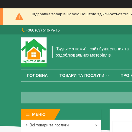
Відправка товарів Новою Поштою здійснюється тільки 
+380 (63) 610-79-16
"Будьте з нами" - сайт будівельних та
оздоблювальних матеріалів.
ГОЛОВНА
ТОВАРИ ТА ПОСЛУГИ
ПРО 
Всі товари та послуги