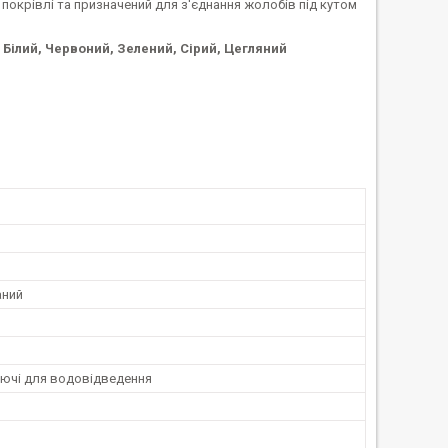
покрівлі та призначений для з'єднання жолобів під кутом
, Білий, Червоний, Зелений, Сірий, Цегляний
аний
ючі для водовідведення