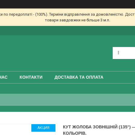
по передоплаті - (100%). Терміни відправлення за домовленістю. Доста
товари завдовжки не більше 3 м.п.
НАС
КОНТАКТИ
ДОСТАВКА ТА ОПЛАТА
КУТ ЖОЛОБА ЗОВНІШНІЙ (135°) 
АКЦИЯ
КОЛЬОРІВ.