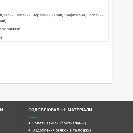
, Білий, Зелений, Червоний, Сірий, Графітовий, Цегляний
ий).
а зовнішній
ів
ЛИ
ОЗДОБЛЮВАЛЬНІ МАТЕРІАЛИ
Ролети захисні (протизламні)
Оздоблення балконів та лоджій