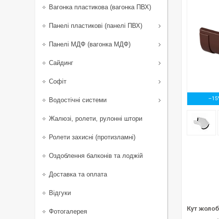
Вагонка пластикова (вагонка ПВХ)
Панелі пластикові (панелі ПВХ)
Панелі МДФ (вагонка МДФ)
Сайдинг
Софіт
–15
Водостічні системи
Жалюзі, ролети, рулонні штори
Ролети захисні (протизламні)
Оздоблення балконів та лоджій
Доставка та оплата
Відгуки
Кут жолоб
Фотогалерея