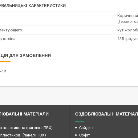
УВАЛЬНИЦЬКІ ХАРАКТЕРИСТИКИ
Коричневий
(Теракотов
лектующего
кут жолоб
у коліна
135 градус
ЦІЯ ДЛЯ ЗАМОВЛЕННЯ
7 ₴
ЮВАЛЬНІ МАТЕРІАЛИ
ОЗДОБЛЮВАЛЬНІ МАТЕРІА
а пластикова (вагонка ПВХ)
Сайдинг
 пластикові (панелі ПВХ)
Софіт