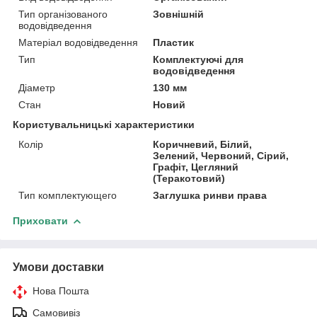
Тип організованого
Зовнішній
водовідведення
Матеріал водовідведення
Пластик
Тип
Комплектуючі для
водовідведення
Діаметр
130 мм
Стан
Новий
Користувальницькі характеристики
Колір
Коричневий, Білий,
Зелений, Червоний, Сірий,
Графіт, Цегляний
(Теракотовий)
Тип комплектующего
Заглушка ринви права
Приховати
Умови доставки
Нова Пошта
Самовивіз