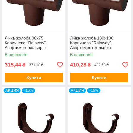
Лійка жолоба 90х75
Лійка жолоба 130х100
Коричнева "Rainway".
Коричнева "Rainway".
Асортимент кольорів.
Асортимент кольорів.
В наявності
В наявності
315,44
410,28
₴
₴
371,10 ₴
482,68 ₴
Купити
Купити
АКЦИЯ
–15%
АКЦИЯ
–15%