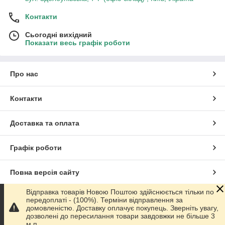
Контакти
Сьогодні вихідний
Показати весь графік роботи
Про нас
Контакти
Доставка та оплата
Графік роботи
Повна версія сайту
Відправка товарів Новою Поштою здійснюється тільки по
Сайт створено на маркетплейсі
Prom.ua
передоплаті - (100%). Терміни відправлення за
домовленістю. Доставку оплачує покупець. Зверніть увагу,
дозволені до пересилання товари завдовжки не більше 3
Політика конфіденційності
м.п.