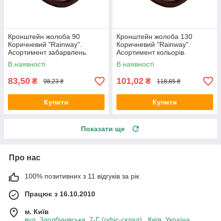
Кронштейн жолоба 90
Кронштейн жолоба 130
Коричневий "Rainway".
Коричневий "Rainway".
Асортимент забарвлень.
Асортимент кольорів.
В наявності
В наявності
83,50
101,02
₴
₴
98,23 ₴
118,85 ₴
Купити
Купити
Показати ще
Про нас
100% позитивних з 11 відгуків за рік
Працює з 16.10.2010
м. Київ
вул. Здолбунівська, 7-Г (офіс-склад) , Київ, Україна