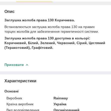
Опис
Заглушка жолоба права 130 Коричнева.
Встановлюється заглушка жолоба права 130 на правих
торцях жолобів для забезпечення герметичності системи.
Заглушка жолоба права 130 доступна в кольорі:
Коричневий, Білий, Зелений, Червоний, Сірий, Цегляний
(Теракотовий), Графітовий.
Приховати
Характеристики
Основні
Виробник
Rainway
Країна виробник
Україна
Вид водовідведення
Організований