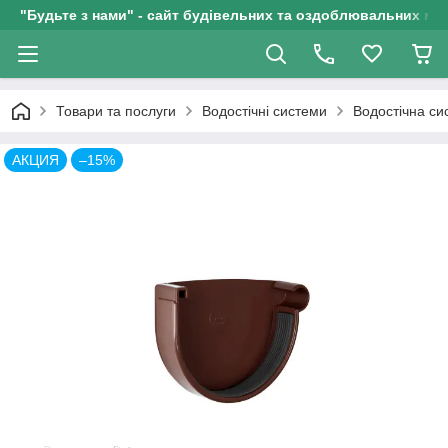
"Будьте з нами" - сайт будівельних та оздоблювальних мат
Товари та послуги
Водостічні системи
Водостічна си
АКЦИЯ
–15%