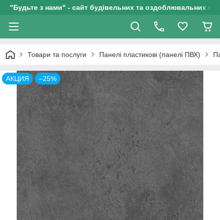
"Будьте з нами" - сайт будівельних та оздоблювальних мат
Товари та послуги
Панелі пластикові (панелі ПВХ)
П
АКЦИЯ
–25%