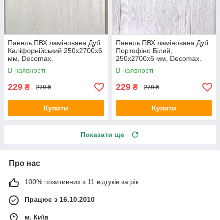
Панель ПВХ ламінована Дуб
Панель ПВХ ламінована Дуб
Каліфорнійський 250х2700х6
Портофіно Білий,
мм, Decomax.
250х2700х6 мм, Decomax.
В наявності
В наявності
229
229
₴
₴
279 ₴
279 ₴
Купити
Купити
Показати ще
Про нас
100% позитивних з 11 відгуків за рік
Працює з 16.10.2010
м. Київ