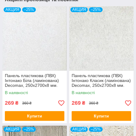
АКЦИЯ
–25%
АКЦИЯ
–25%
Панель пластикова (ПВХ)
Панель пластикова (ПВХ)
Інтонако Біла (ламінована)
Інтонако Класик (ламінована)
Decomax, 250х2700х8 мм.
Decomax, 250х2700х8 мм.
В наявності
В наявності
269
269
₴
₴
360 ₴
360 ₴
Купити
Купити
АКЦИЯ
–25%
АКЦИЯ
–25%