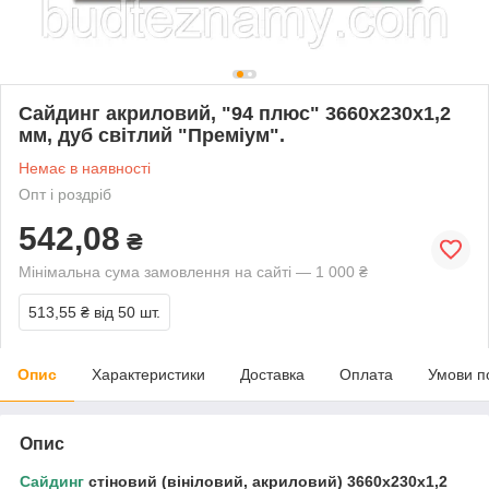
Сайдинг акриловий, "94 плюс" 3660х230х1,2
мм, дуб світлий "Преміум".
Немає в наявності
Опт і роздріб
542,08
₴
Мінімальна сума замовлення на сайті — 1 000 ₴
513,55 ₴
від 50 шт.
Опис
Характеристики
Доставка
Оплата
Умови п
Опис
Сайдинг
стіновий (вініловий, акриловий) 3660х230х1,2