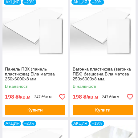
АКЦИЯ
–20%
АКЦИЯ
–20%
Панель ПВХ (панель
Вагонка пластикова (вагонка
пластикова) Біла матова
ПВХ) безшовна Біла матова
250х6000х8 мм.
250х6000х8 мм.
В наявності
В наявності
198
198
₴/кв.м
₴/кв.м
247 ₴/кв.м
247 ₴/кв.м
Купити
Купити
АКЦИЯ
–20%
АКЦИЯ
–19%