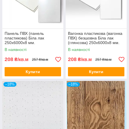
Панель ПВХ (панель
Вагонка пластикова (вагонка
пластикова) Біла лак
ПВХ) безшовна Біла лак
250х6000х8 мм.
(глянсова) 250х6000х8 мм.
В наявності
В наявності
208
208
₴/кв.м
₴/кв.м
257 ₴/кв.м
257 ₴/кв.м
Купити
Купити
–18%
–18%