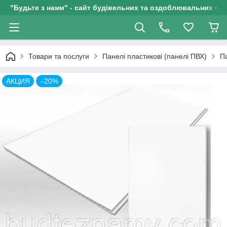
"Будьте з нами" - сайт будівельних та оздоблювальних мат
Товари та послуги
Панелі пластикові (панелі ПВХ)
Па
АКЦИЯ
–20%