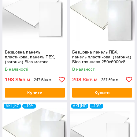
Безшовна панель
Безшовна панель ПВХ,
пластикова, панель ПВХ,
панель пластикова, (вагонка)
(вагонка) Біла матова
Біла глянцева 250х6000х8
250х6000х8 мм.
мм.
В наявності
В наявності
198
208
₴/кв.м
₴/кв.м
247 ₴/кв.м
257 ₴/кв.м
Купити
Купити
АКЦИЯ
–19%
АКЦИЯ
–19%