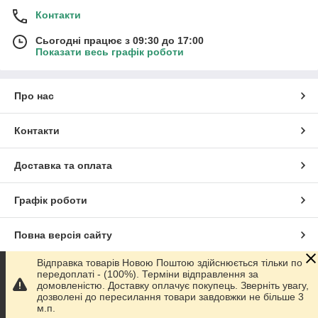
Контакти
Сьогодні працює з 09:30 до 17:00
Показати весь графік роботи
Про нас
Контакти
Доставка та оплата
Графік роботи
Повна версія сайту
Відправка товарів Новою Поштою здійснюється тільки по
Сайт створено на маркетплейсі
Prom.ua
передоплаті - (100%). Терміни відправлення за
домовленістю. Доставку оплачує покупець. Зверніть увагу,
дозволені до пересилання товари завдовжки не більше 3
Політика конфіденційності
м.п.