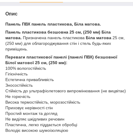
Опис
Панель ПВХ панель пластикова, Біла матова.
Панель пластикова безшовна 25 см, (250 мм) Біла
матова.
Призначена панель пластикова
Біла матова
25 см,
(250 мм) для облагороджування стін і стель будь-яких
приміщень.
Переваги пластикової панелі (панелі ПВХ) безшовної
Білої матової 25 см, (250 мм):
100% вологостійкість
Гігієнічність
Естетична привабливість
Зносостійкість
Стійкість до ультрафіолетового випромінювання (не вицвітає)
Не горючість
Висока термостійкість, морозостійкість
Приховує нерівності стін
Простий монтаж та догляд
Не виділяє шкідливих речовин
Пластична, легко піддається обробці
Володіє високою шумоізоляцією