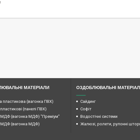
₴
ЮВАЛЬНІ МАТЕРІАЛИ
ОЗДОБЛЮВАЛЬНІ МАТЕРІА
а пластикова (вагонка ПВХ)
Сайдинг
 пластикові (панелі ПВХ)
Софіт
 МДФ (вагонка МДФ) "Преміум"
Водостічні системи
 МДФ (вагонка МДФ)
Жалюзі, ролети, рулонні штор