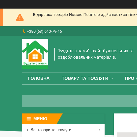
Відправка товарів Новою Поштою здійснюється тільки 
+380 (63) 610-79-16
"Будьте з нами" - сайт будівельних та
оздоблювальних матеріалів.
ГОЛОВНА
ТОВАРИ ТА ПОСЛУГИ
ПРО 
Всі товари та послуги