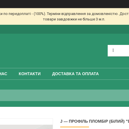
по передоплаті - (100%). Терміни відправлення за домовленістю. Доста
товари завдовжки не більше 3 м.п.
НАС
КОНТАКТИ
ДОСТАВКА ТА ОПЛАТА
J — ПРОФІЛЬ ПЛОМБІР (БІЛИЙ) "