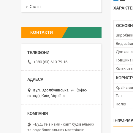
Статті
ХАРАКТЕ
ОСНОВН
КОНТАКТИ
Виробни
Вид сайд
Довжина 
Товщина 
+380 (63) 610-79-16
Кількість
КОРИСТ
Країна в
вул. Здолбунівська, 7-Г (офіс-
склад), Київ, Україна
Тип
Колір
ІНФОРМА
«Будьте з нами» сайт будівельних
та оздоблювальних матеріалів.