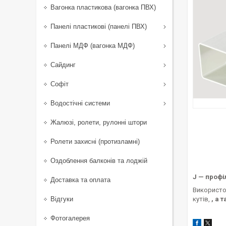
Вагонка пластикова (вагонка ПВХ)
Панелі пластикові (панелі ПВХ)
Панелі МДФ (вагонка МДФ)
Сайдинг
Софіт
Водостічні системи
Жалюзі, ролети, рулонні штори
Ролети захисні (протизламні)
Оздоблення балконів та лоджій
J — профі
Доставка та оплата
Використ
Відгуки
кутів,
, а 
Фотогалерея