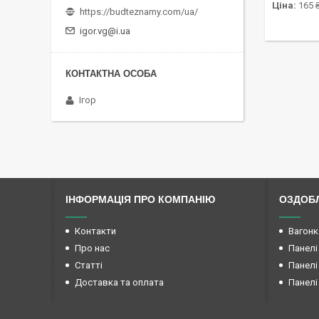
Ціна:
165 
https://budteznamy.com/ua/
igor.vg@i.ua
Ігор
ІНФОРМАЦІЯ ПРО КОМПАНІЮ
ОЗДОБЛ
Контакти
Вагонк
Про нас
Панелі
Статті
Панелі
Доставка та оплата
Панелі