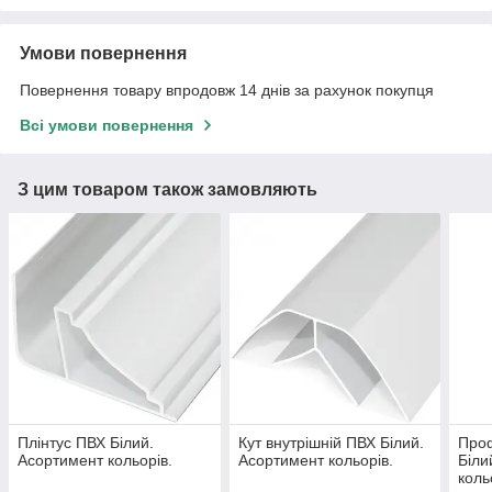
Умови повернення
Повернення товару впродовж 14 днів за рахунок покупця
Всі умови повернення
З цим товаром також замовляють
Плінтус ПВХ Білий.
Кут внутрішній ПВХ Білий.
Проф
Асортимент кольорів.
Асортимент кольорів.
Біли
коль