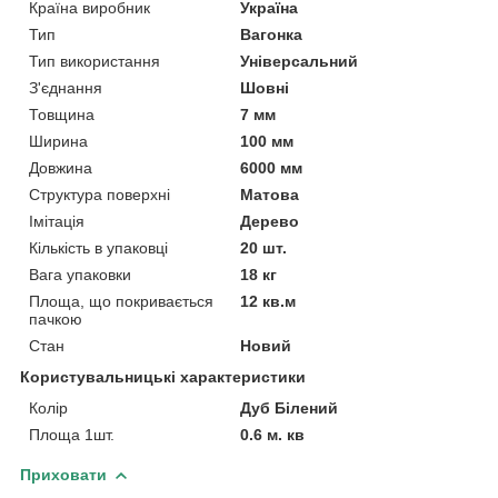
Країна виробник
Україна
Тип
Вагонка
Тип використання
Універсальний
З'єднання
Шовні
Товщина
7 мм
Ширина
100 мм
Довжина
6000 мм
Структура поверхні
Матова
Імітація
Дерево
Кількість в упаковці
20 шт.
Вага упаковки
18 кг
Площа, що покривається
12 кв.м
пачкою
Стан
Новий
Користувальницькі характеристики
Колір
Дуб Білений
Площа 1шт.
0.6 м. кв
Приховати