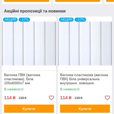
Акційні пропозиції та новинки
АКЦИЯ
–17%
АКЦИЯ
–17%
Вагонка ПВХ (вагонка
Вагонка пластикова (вагонка
пластикова), Біла
ПВХ) Біла універсальна
100х6000х7 мм.
внутрішня, зовнішня.
В наявності
В наявності
114
114
₴
₴
138 ₴
138 ₴
Купити
Купити