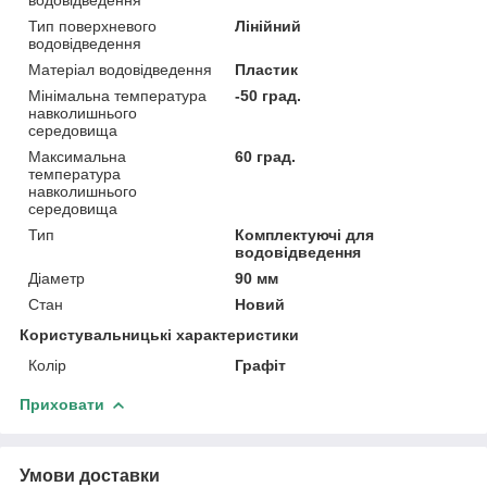
Тип поверхневого
Лінійний
водовідведення
Матеріал водовідведення
Пластик
Мінімальна температура
-50 град.
навколишнього
середовища
Максимальна
60 град.
температура
навколишнього
середовища
Тип
Комплектуючі для
водовідведення
Діаметр
90 мм
Стан
Новий
Користувальницькі характеристики
Колір
Графіт
Приховати
Умови доставки