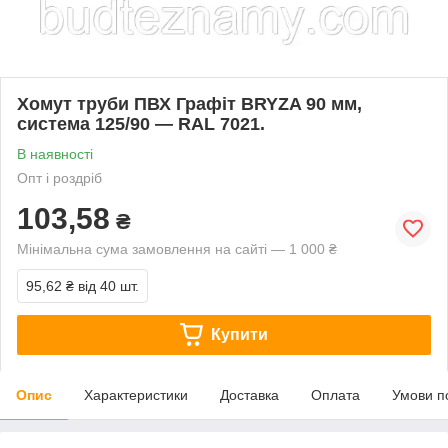
Хомут труби ПВХ Графіт BRYZA 90 мм,
система 125/90 — RAL 7021.
В наявності
Опт і роздріб
103,58
₴
Мінімальна сума замовлення на сайті — 1 000 ₴
95,62 ₴
від 40 шт.
Купити
Опис
Характеристики
Доставка
Оплата
Умови п