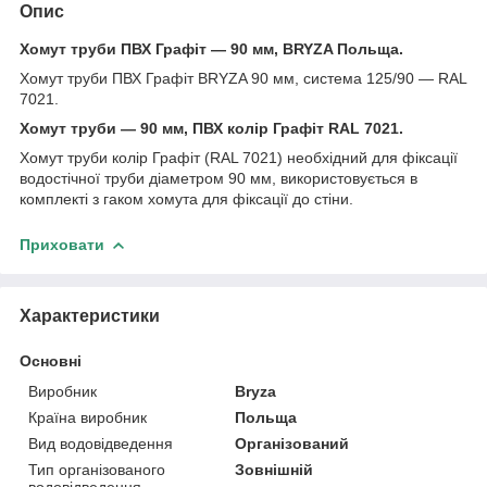
Опис
Хомут труби ПВХ Графіт — 90 мм, BRYZA Польща.
Хомут труби ПВХ Графіт BRYZA 90 мм, система 125/90 — RAL
7021.
Хомут труби — 90 мм, ПВХ колір Графіт RAL 7021.
Хомут труби колір Графіт (RAL 7021) необхідний для фіксації
водостічної труби діаметром 90 мм, використовується в
комплекті з гаком хомута для фіксації до стіни.
Приховати
Характеристики
Основні
Виробник
Bryza
Країна виробник
Польща
Вид водовідведення
Організований
Тип організованого
Зовнішній
водовідведення