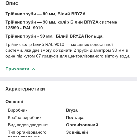
Опис
Трійник труби — 90 мм, Білий BRYZA.
Трійник труби — 90 мм, колір Білий BRYZA система
125/90 - RAL 9010.
Трійник труби - 90 мм, Білий BRYZA Польща.
Трійник колір Білий RAL 9010 — складник водостічної
системи, яка дає змогу об'єднати 2 труби діаметром 90 мм в
один під кутом 67 градусів для централізованого відтоку води.
Приховати
Характеристики
Основні
Виробник
Bryza
Країна виробник
Польща
Вид водовідведення
Організований
Тип організованого
Зовнішній
водовідведення