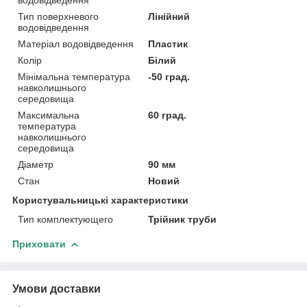
Тип поверхневого
Лінійний
водовідведення
Матеріал водовідведення
Пластик
Колір
Білий
Мінімальна температура
-50 град.
навколишнього
середовища
Максимальна
60 град.
температура
навколишнього
середовища
Діаметр
90 мм
Стан
Новий
Користувальницькі характеристики
Тип комплектующего
Трійник труби
Приховати
Умови доставки