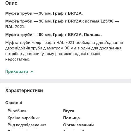
Опис
Муфта труби — 90 мм, Графіт BRYZA.
Муфта труби — 90 мм, Графіт BRYZA система 125/90 —
RAL 7021.
Муфта труби — 90 мм, Графіт BRYZA, Польща.
Муфта труби колір Графіт RAL 7021 необхідна для з'єднання
двох відрізків труби діаметром 90 мм в один для досягнення
потрібно довжини, у тому разі якщо однієї позиції
недостатньо.
Приховати
Характеристики
Основні
Виробник
Bryza
Країна виробник
Польща
Вид водовідведення
Організований