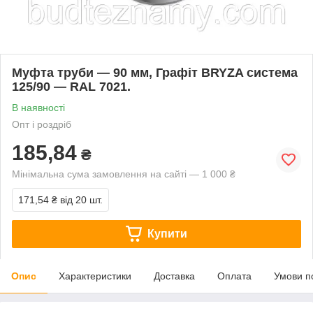
Муфта труби — 90 мм, Графіт BRYZA система
125/90 — RAL 7021.
В наявності
Опт і роздріб
185,84
₴
Мінімальна сума замовлення на сайті — 1 000 ₴
171,54 ₴
від 20 шт.
Купити
Опис
Характеристики
Доставка
Оплата
Умови п