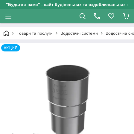
"Будьте з нами" - сайт будівельних та оздоблювальних мат
Товари та послуги
Водостічні системи
Водостічна с
АКЦИЯ