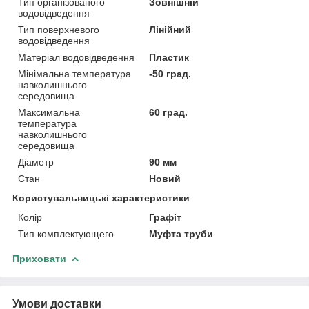
Тип організованого
Зовнішній
водовідведення
Тип поверхневого
Лінійний
водовідведення
Матеріал водовідведення
Пластик
Мінімальна температура
-50 град.
навколишнього
середовища
Максимальна
60 град.
температура
навколишнього
середовища
Діаметр
90 мм
Стан
Новий
Користувальницькі характеристики
Колір
Графіт
Тип комплектующего
Муфта труби
Приховати
Умови доставки