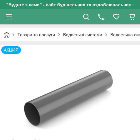
"Будьте з нами" - сайт будівельних та оздоблювальних мат
Товари та послуги
Водостічні системи
Водостічна с
АКЦИЯ