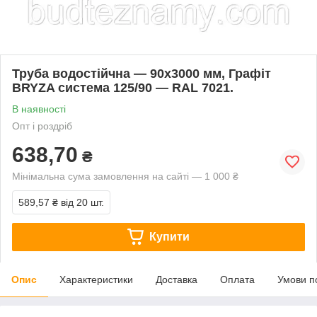
Труба водостійчна — 90х3000 мм, Графіт
BRYZA система 125/90 — RAL 7021.
В наявності
Опт і роздріб
638,70
₴
Мінімальна сума замовлення на сайті — 1 000 ₴
589,57 ₴
від 20 шт.
Купити
Опис
Характеристики
Доставка
Оплата
Умови п