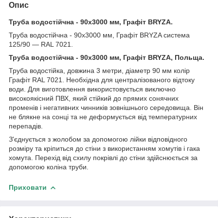
Опис
Труба водостійчна - 90х3000 мм, Графіт BRYZA.
Труба водостійчна - 90х3000 мм, Графіт BRYZA система
125/90 — RAL 7021.
Труба водостійчна - 90х3000 мм, Графіт BRYZA, Польща.
Труба водостійка, довжина 3 метри, діаметр 90 мм колір
Графіт RAL 7021. Необхідна для централізованого відтоку
води. Для виготовлення використовується виключно
високоякісний ПВХ, який стійкий до прямих сонячних
променів і негативних чинників зовнішнього середовища. Він
не блякне на сонці та не деформується від температурних
перепадів.
З'єднується з жолобом за допомогою лійки відповідного
розміру та кріпиться до стіни з використанням хомутів і гака
хомута. Перехід від схилу покрівлі до стіни здійснюється за
допомогою коліна труби.
Приховати