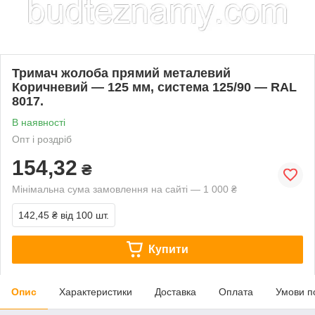
Тримач жолоба прямий металевий
Коричневий — 125 мм, система 125/90 — RAL
8017.
В наявності
Опт і роздріб
154,32
₴
Мінімальна сума замовлення на сайті — 1 000 ₴
142,45 ₴
від 100 шт.
Купити
Опис
Характеристики
Доставка
Оплата
Умови п