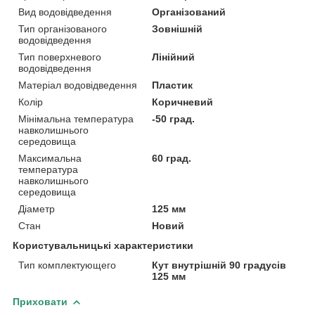
Вид водовідведення
Організований
Тип організованого
Зовнішній
водовідведення
Тип поверхневого
Лінійний
водовідведення
Матеріал водовідведення
Пластик
Колір
Коричневий
Мінімальна температура
-50 град.
навколишнього
середовища
Максимальна
60 град.
температура
навколишнього
середовища
Діаметр
125 мм
Стан
Новий
Користувальницькі характеристики
Тип комплектующего
Кут внутрішній 90 градусів
125 мм
Приховати