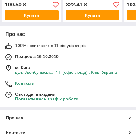
RAL 8017.
9010.
8017
100,50
322,41
103
₴
₴
Купити
Купити
Про нас
100% позитивних з 11 відгуків за рік
Працює з 16.10.2010
м. Київ
вул. Здолбунівська, 7-Г (офіс-склад) , Київ, Україна
Контакти
Сьогодні вихідний
Показати весь графік роботи
Про нас
Контакти