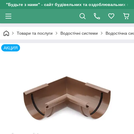
"Будьте з нами" - сайт будівельних та оздоблювальних мат
Товари та послуги
Водостічні системи
Водостічна с
АКЦИЯ