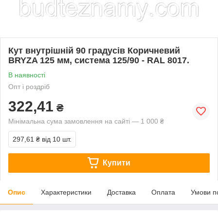
Кут внутрішній 90 градусів Коричневий
BRYZA 125 мм, система 125/90 - RAL 8017.
В наявності
Опт і роздріб
322,41
₴
Мінімальна сума замовлення на сайті — 1 000 ₴
297,61 ₴
від 10 шт.
Купити
Опис
Характеристики
Доставка
Оплата
Умови п