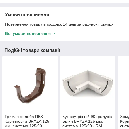
Умови повернення
Повернення товару впродовж 14 днів за рахунок покупця
Всі умови повернення
Подібні товари компанії
Тримач жолоба ПВХ
Кут внутрішній 90 градусів
Хому
Коричневий BRYZA 125
Білий BRYZA 125 мм,
Кори
мм, система 125/90 —
система 125/90 - RAL
сист