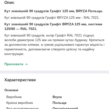
Опис
Кут зовнішній 90 градусів Графіт 125 мм, BRYZA Польща.
Кут зовнішній 90 градусів Графіт BRYZA 125 мм - RAL 7021.
Кут зовнішній 90 градусів Графіт BRYZA 125 мм, система
125/90 — RAL 7021.
Кут зовнішній 90 градусів, колір Графіт RAL 7021 з'єднує
жолоби діаметром 125 мм на прямих кутах будинку. Кріпиться
за допомогою клямки, а гумові ущільнювачі гарантує міцність і
герметичність, допомагаючи створити цілісну та надійну
конструкцію.
Приховати
Характеристики
Основні
Виробник
Bryza
Країна виробник
Польща
Вид водовідведення
Організований