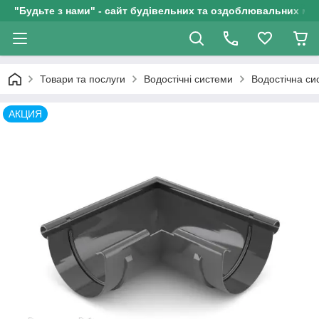
"Будьте з нами" - сайт будівельних та оздоблювальних мат
Товари та послуги
Водостічні системи
Водостічна с
АКЦИЯ