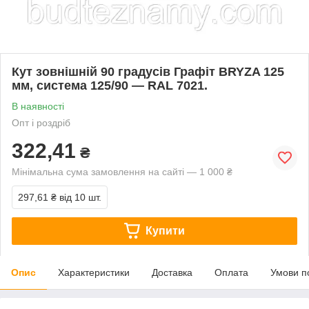
Кут зовнішній 90 градусів Графіт BRYZA 125
мм, система 125/90 — RAL 7021.
В наявності
Опт і роздріб
322,41
₴
Мінімальна сума замовлення на сайті — 1 000 ₴
297,61 ₴
від 10 шт.
Купити
Опис
Характеристики
Доставка
Оплата
Умови п