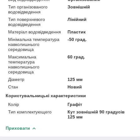
Тип організованого
Зовнішній
водовідведення
Тип поверхневого
Лінійний
водовідведення
Матеріал водовідведення
Пластик
Мінімальна температура
-50 град.
навколишнього
середовища
Максимальна
60 град.
температура
навколишнього
середовища
Діаметр
125 мм
Стан
Новий
Користувальницькі характеристики
Колір
Графіт
Тип комплектующего
Кут зовнішній 90 градусів
125 мм
Приховати