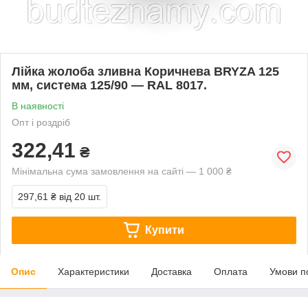
Лійка жолоба зливна Коричнева BRYZA 125
мм, система 125/90 — RAL 8017.
В наявності
Опт і роздріб
322,41
₴
Мінімальна сума замовлення на сайті — 1 000 ₴
297,61 ₴
від 20 шт.
Купити
Опис
Характеристики
Доставка
Оплата
Умови п