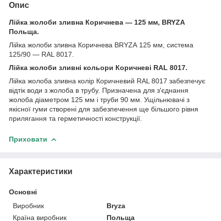
Опис
Лійка жолоби зливна Коричнева — 125 мм, BRYZA
Польща.
Лійка жолоби зливна Коричнева BRYZA 125 мм, система
125/90 — RAL 8017.
Лійка жолоби зливні кольори Коричневі RAL 8017.
Лійка жолоба зливна колір Коричневий RAL 8017 забезпечує
відтік води з жолоба в трубу. Призначена для з'єднання
жолоба діаметром 125 мм і труби 90 мм. Ущільнювачі з
якісної гуми створені для забезпечення ще більшого рівня
прилягання та герметичності конструкції.
Приховати
Характеристики
Основні
Виробник
Bryza
Країна виробник
Польща