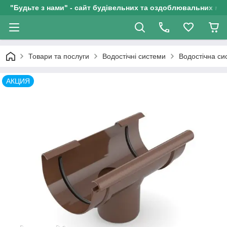
"Будьте з нами" - сайт будівельних та оздоблювальних мат
Товари та послуги
Водостічні системи
Водостічна с
АКЦИЯ