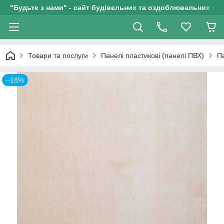
"Будьте з нами" - сайт будівельних та оздоблювальних мат
Товари та послуги
Панелі пластикові (панелі ПВХ)
Па
–18%