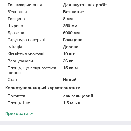
Тип використання
Для внутрішніх робіт
З'єднання
Безшовне
Товщина
8 мм
Ширина
250 мм
Довжина
6000 мм
Структура поверхні
Глянцева
Імітація
Дерево
Кількість в упаковці
10 шт.
Вага упаковки
26 кг
Площа, що покривається
15 кв.м
пачкою
Стан
Новий
Користувальницькі характеристики
Покриття
лак глянцевий
Площа 1шт.
1.5 м. кв
Приховати