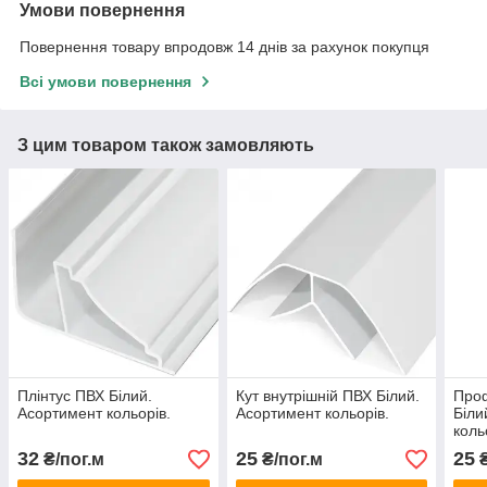
Умови повернення
Повернення товару впродовж 14 днів за рахунок покупця
Всі умови повернення
З цим товаром також замовляють
Плінтус ПВХ Білий.
Кут внутрішній ПВХ Білий.
Проф
Асортимент кольорів.
Асортимент кольорів.
Біли
коль
32
25
25
₴/пог.м
₴/пог.м
₴