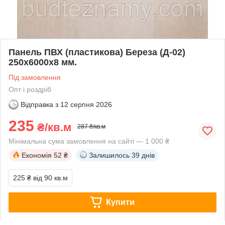
Панель ПВХ (пластикова) Береза (Д-02)
250х6000х8 мм.
Під замовлення
Опт і роздріб
Відправка з
12 серпня 2026
235
₴/кв.м
287 ₴/кв.м
Мінімальна сума замовлення на сайті — 1 000 ₴
Економія
52 ₴
Залишилось
39 днів
225 ₴
від 90 кв.м
Купити