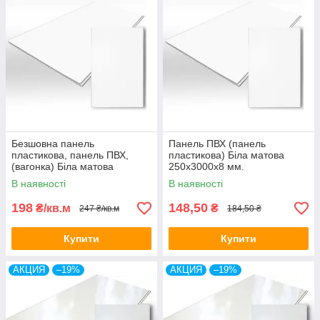
Безшовна панель
Панель ПВХ (панель
пластикова, панель ПВХ,
пластикова) Біла матова
(вагонка) Біла матова
250х3000х8 мм.
250х6000х8 мм.
В наявності
В наявності
198
148,50
₴/кв.м
₴
247 ₴/кв.м
184,50 ₴
Купити
Купити
АКЦИЯ
–19%
АКЦИЯ
–19%