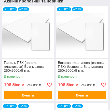
Акційні пропозиції та новинки
АКЦИЯ
–20%
АКЦИЯ
–20%
Панель ПВХ (панель
Вагонка пластикова (вагонка
пластикова) Біла матова
ПВХ) безшовна Біла матова
250х6000х8 мм.
250х6000х8 мм.
В наявності
В наявності
198
198
₴/кв.м
₴/кв.м
247 ₴/кв.м
247 ₴/кв.м
Купити
Купити
АКЦИЯ
–20%
АКЦИЯ
–20%