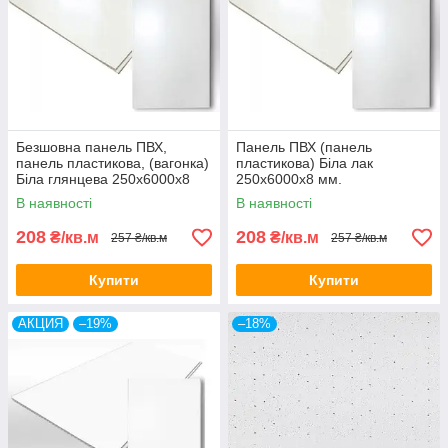
Безшовна панель ПВХ,
Панель ПВХ (панель
панель пластикова, (вагонка)
пластикова) Біла лак
Біла глянцева 250х6000х8
250х6000х8 мм.
мм.
В наявності
В наявності
208
208
₴/кв.м
₴/кв.м
257 ₴/кв.м
257 ₴/кв.м
Купити
Купити
АКЦИЯ
–19%
–18%