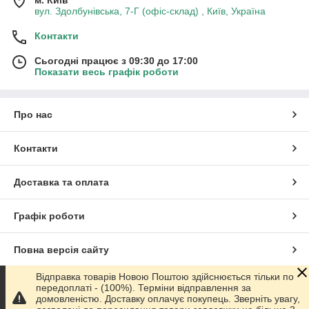
м. Київ
вул. Здолбунівська, 7-Г (офіс-склад) , Київ, Україна
Контакти
Сьогодні працює з 09:30 до 17:00
Показати весь графік роботи
Про нас
Контакти
Доставка та оплата
Графік роботи
Повна версія сайту
Відправка товарів Новою Поштою здійснюється тільки по
Сайт створено на маркетплейсі
Prom.ua
передоплаті - (100%). Терміни відправлення за
домовленістю. Доставку оплачує покупець. Зверніть увагу,