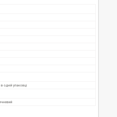
 в одній упаковці
ичневий