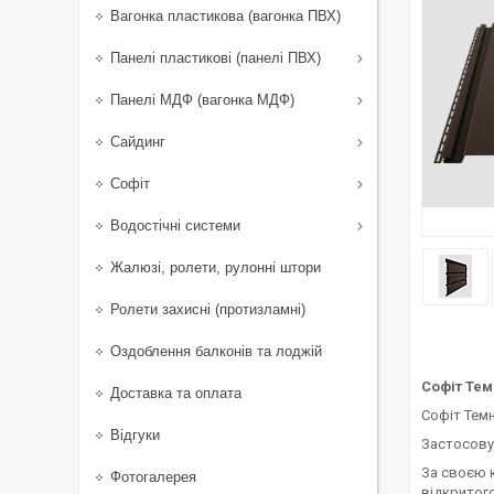
Вагонка пластикова (вагонка ПВХ)
Панелі пластикові (панелі ПВХ)
Панелі МДФ (вагонка МДФ)
Сайдинг
Софіт
Водостічні системи
Жалюзі, ролети, рулонні штори
Ролети захисні (протизламні)
Оздоблення балконів та лоджій
Софіт Тем
Доставка та оплата
Софіт Тем
Відгуки
Застосовує
За своєю 
Фотогалерея
відкритог