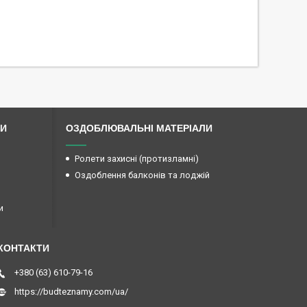
ЛИ
ОЗДОБЛЮВАЛЬНІ МАТЕРІАЛИ
Ролети захисні (протизламні)
Оздоблення балконів та лоджій
и
+380 (63) 610-79-16
https://budteznamy.com/ua/