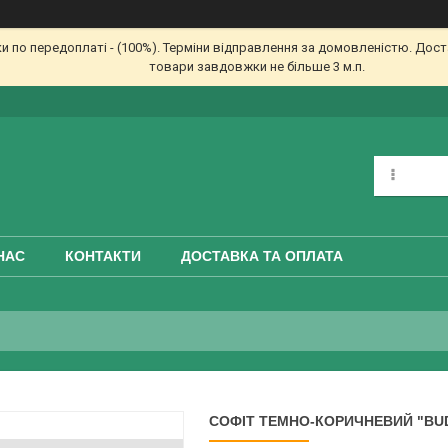
по передоплаті - (100%). Терміни відправлення за домовленістю. Доста
товари завдовжки не більше 3 м.п.
НАС
КОНТАКТИ
ДОСТАВКА ТА ОПЛАТА
СОФІТ ТЕМНО-КОРИЧНЕВИЙ "BUD