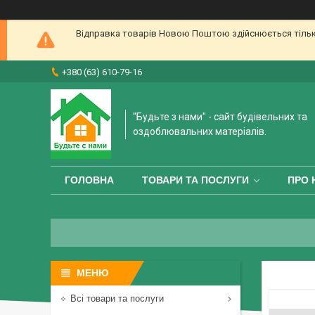
Відправка товарів Новою Поштою здійснюється тільки 
+380 (63) 610-79-16
"Будьте з нами" - сайт будівельних та
оздоблювальних матеріалів.
ГОЛОВНА
ТОВАРИ ТА ПОСЛУГИ
ПРО 
Всі товари та послуги