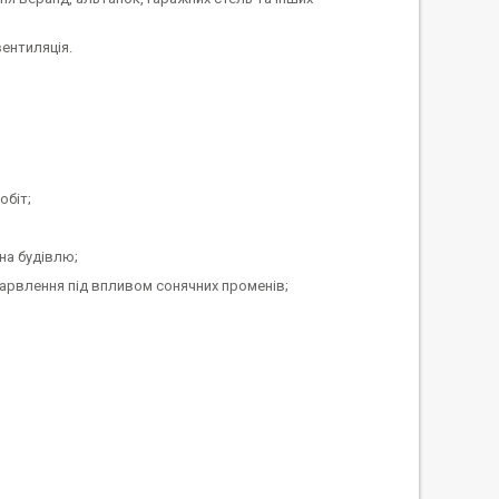
ентиляція.
обіт;
на будівлю;
абарвлення під впливом сонячних променів;