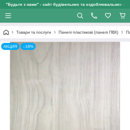
"Будьте з нами" - сайт будівельних та оздоблювальних мат
Товари та послуги
Панелі пластикові (панелі ПВХ)
Па
АКЦИЯ
–18%