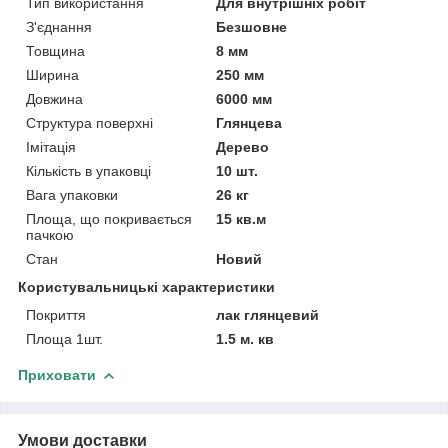
Тип використання
Для внутрішніх робіт
З'єднання
Безшовне
Товщина
8 мм
Ширина
250 мм
Довжина
6000 мм
Структура поверхні
Глянцева
Імітація
Дерево
Кількість в упаковці
10 шт.
Вага упаковки
26 кг
Площа, що покривається
15 кв.м
пачкою
Стан
Новий
Користувальницькі характеристики
Покриття
лак глянцевий
Площа 1шт.
1.5 м. кв
Приховати
Умови доставки