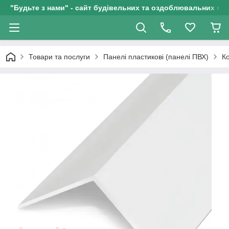
"Будьте з нами" - сайт будівельних та оздоблювальних мат
Товари та послуги
Панелі пластикові (панелі ПВХ)
К