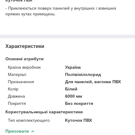
- Приклеюється поверх панелей у внутрішніх і зовнішніх
прямих кутах приміщень.
Характеристики
Основні атрибути
Країна виробник
Україна
Матеріал
Полівінілхлорид
Призначення
Для панелей, вагонки ПВХ
Колір
Білий
Довжина
6000 мм
Покриття
Без покриття
Користувальницькі характеристики
Тип комплектующего
Куточок ПВХ
Приховати