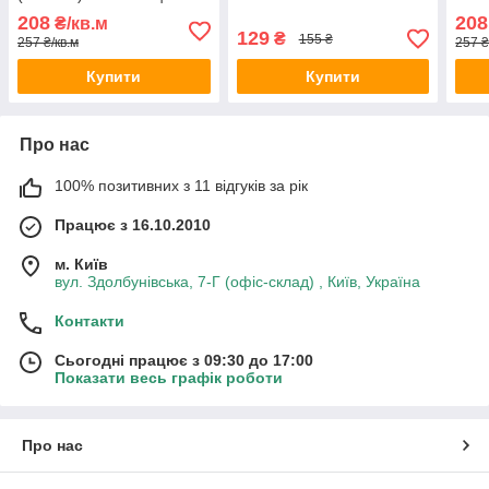
250х6000х8 мм.
208
208
₴/кв.м
129
₴
155 ₴
257 ₴/кв.м
257 ₴
Купити
Купити
Про нас
100% позитивних з 11 відгуків за рік
Працює з 16.10.2010
м. Київ
вул. Здолбунівська, 7-Г (офіс-склад) , Київ, Україна
Контакти
Сьогодні працює з 09:30 до 17:00
Показати весь графік роботи
Про нас