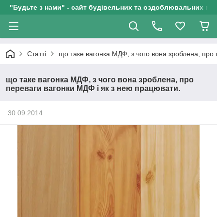
"Будьте з нами" - сайт будівельних та оздоблювальних мат
Статті
що таке вагонка МДФ, з чого вона зроблена, про
що таке вагонка МДФ, з чого вона зроблена, про
переваги вагонки МДФ і як з нею працювати.
30.09.2014