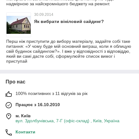
надмірною за найскромнішого бюджету на ремонт.
30.09.2014
Як вибрати вініловий сайдинг?
Перш ніж приступити до вибору матеріалу, задайте собі таке
питання: «У чому буде мій основний виграш, коли я облицую
свій будинок сайдингом?». І вже у відповідності з відповіддю,
який ви самі дасте собі, сформулюйте список вимог і
приступай
Про нас
100% позитивних з 11 відгуків за рік
Працює з 16.10.2010
м. Київ
вул. Здолбунівська, 7-Г (офіс-склад) , Київ, Україна
Контакти